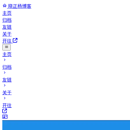
晓正杨博客
主页
归档
友链
关于
开往
主页
归档
友链
关于
开往