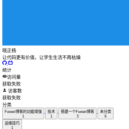
晓正杨
让代码更有价值，让学生生活不再枯燥
统计
访问量
获取失败
访客数
获取失败
分类
Fuwari博客的功能增强
技术
搭建一个Fuwari博客
未分类
1
1
3
6
运维技巧
1