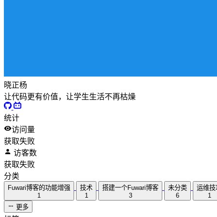
晓正杨
让代码更有价值，让学生生活不再枯燥
统计
访问量
获取失败
访客数
获取失败
分类
Fuwari博客的功能增强
技术
搭建一个Fuwari博客
未分类
运维技
1
1
3
6
1
更多