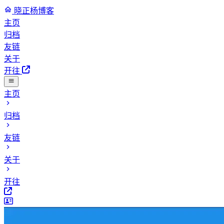
晓正杨博客
主页
归档
友链
关于
开往
主页
归档
友链
关于
开往