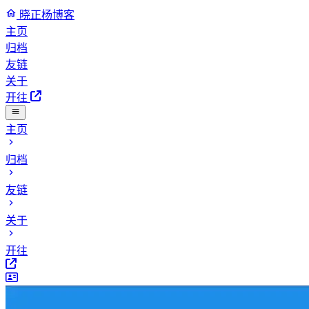
晓正杨博客
主页
归档
友链
关于
开往
主页
归档
友链
关于
开往