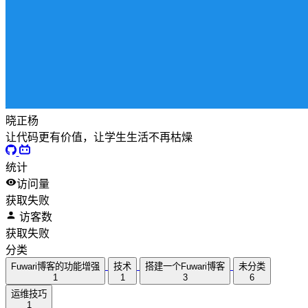
晓正杨
让代码更有价值，让学生生活不再枯燥
统计
访问量
获取失败
访客数
获取失败
分类
Fuwari博客的功能增强
技术
搭建一个Fuwari博客
未分类
1
1
3
6
运维技巧
1