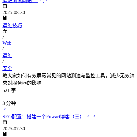
屏蔽测试网站！
2025-08-30
运维技巧
/
Web
/
运维
/
安全
教大家如何有效屏蔽常见的网站测速与监控工具，减少无效请
求对服务器的影响
521 字
|
3 分钟
SEO配置：搭建一个Fuwari博客（三）
2025-07-30