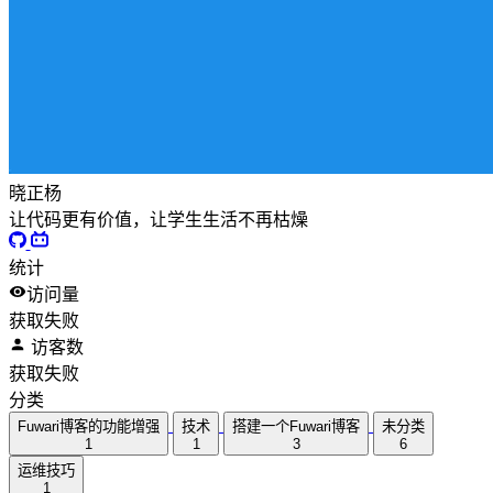
晓正杨
让代码更有价值，让学生生活不再枯燥
统计
访问量
获取失败
访客数
获取失败
分类
Fuwari博客的功能增强
技术
搭建一个Fuwari博客
未分类
1
1
3
6
运维技巧
1