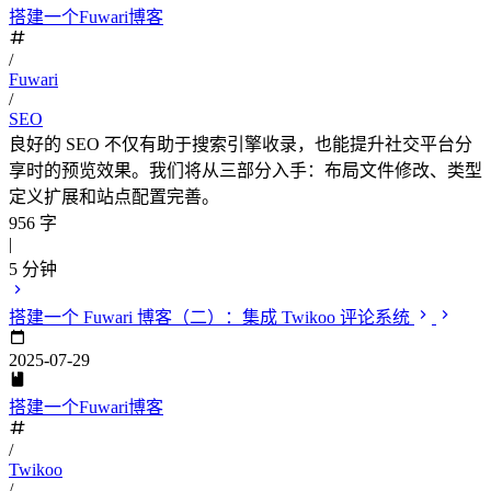
搭建一个Fuwari博客
/
Fuwari
/
SEO
良好的 SEO 不仅有助于搜索引擎收录，也能提升社交平台分
享时的预览效果。我们将从三部分入手：布局文件修改、类型
定义扩展和站点配置完善。
956 字
|
5 分钟
搭建一个 Fuwari 博客（二）：集成 Twikoo 评论系统
2025-07-29
搭建一个Fuwari博客
/
Twikoo
/