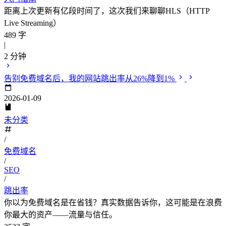
距离上次更新有亿段时间了，这次我们来聊聊HLS（HTTP
Live Streaming）
489 字
|
2 分钟
告别免费域名后，我的网站跳出率从26%降到1%
2026-01-09
未分类
/
免费域名
/
SEO
/
跳出率
你以为免费域名是在省钱？真实数据告诉你，这可能是在浪费
你最大的资产——流量与信任。