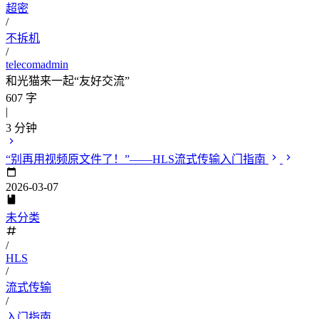
超密
/
不拆机
/
telecomadmin
和光猫来一起“友好交流”
607 字
|
3 分钟
“别再用视频原文件了！”——HLS流式传输入门指南
2026-03-07
未分类
/
HLS
/
流式传输
/
入门指南