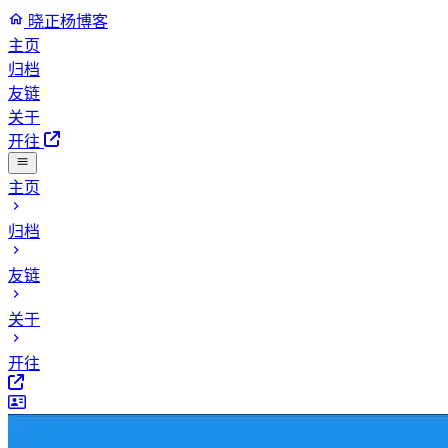
晓正杨博客
主页
归档
友链
关于
开往
主页
归档
友链
关于
开往