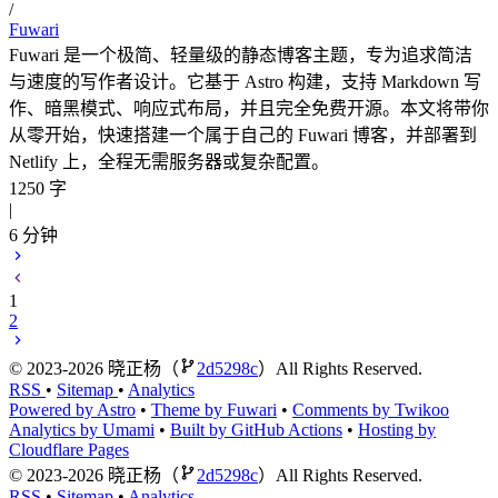
/
Fuwari
Fuwari 是一个极简、轻量级的静态博客主题，专为追求简洁
与速度的写作者设计。它基于 Astro 构建，支持 Markdown 写
作、暗黑模式、响应式布局，并且完全免费开源。本文将带你
从零开始，快速搭建一个属于自己的 Fuwari 博客，并部署到
Netlify 上，全程无需服务器或复杂配置。
1250 字
|
6 分钟
1
2
©
2023-2026
晓正杨（
2d5298c
）All Rights Reserved.
RSS
•
Sitemap
•
Analytics
Powered by Astro
•
Theme by Fuwari
•
Comments by Twikoo
Analytics by Umami
•
Built by GitHub Actions
•
Hosting by
Cloudflare Pages
©
2023-2026
晓正杨（
2d5298c
）All Rights Reserved.
RSS
•
Sitemap
•
Analytics