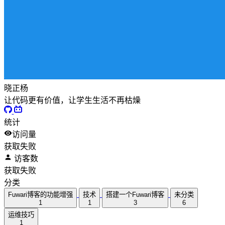
晓正杨
让代码更有价值，让学生生活不再枯燥
统计
访问量
获取失败
访客数
获取失败
分类
Fuwari博客的功能增强
技术
搭建一个Fuwari博客
未分类
1
1
3
6
运维技巧
1