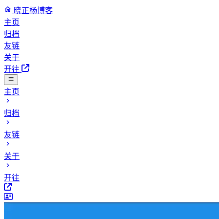
晓正杨博客
主页
归档
友链
关于
开往
主页
归档
友链
关于
开往