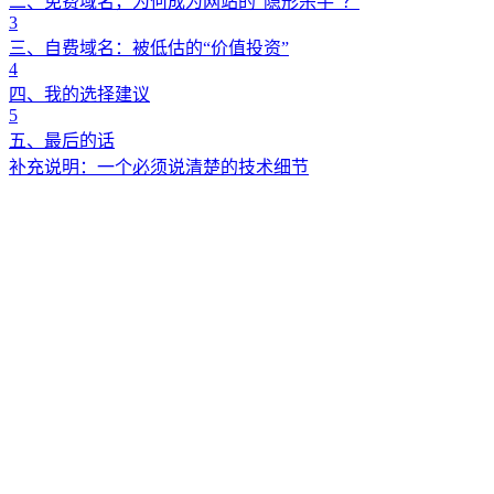
二、免费域名，为何成为网站的“隐形杀手”？
3
三、自费域名：被低估的“价值投资”
4
四、我的选择建议
5
五、最后的话
补充说明：一个必须说清楚的技术细节