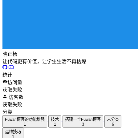
晓正杨
让代码更有价值，让学生生活不再枯燥
统计
访问量
获取失败
访客数
获取失败
分类
Fuwari博客的功能增强
技术
搭建一个Fuwari博客
未分类
1
1
3
6
运维技巧
1