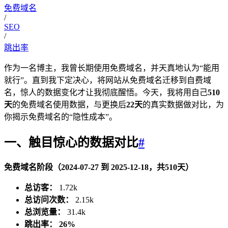
免费域名
/
SEO
/
跳出率
作为一名博主，我曾长期使用免费域名，并天真地认为“能用
就行”。直到我下定决心，将网站从免费域名迁移到自费域
名，惊人的数据变化才让我彻底醒悟。今天，我将用自己
510
天
的免费域名使用数据，与更换后
22天
的真实数据做对比，为
你揭示免费域名的“隐性成本”。
一、触目惊心的数据对比
#
免费域名阶段（2024-07-27 到 2025-12-18，共510天）
总访客：
1.72k
总访问次数：
2.15k
总浏览量：
31.4k
跳出率：
26%