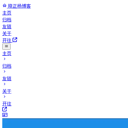
晓正杨博客
主页
归档
友链
关于
开往
主页
归档
友链
关于
开往